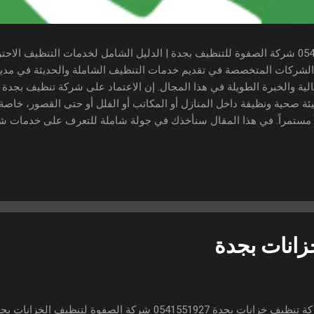
شركة تنظيف بجدة 0541551927 شركة الصفوة للتنظيف بجدة | الدليل الشامل لخدمات التنظيف
 الشركات المتخصصة في تقديم خدمات التنظيف الشاملة والحديثة في مد
الية والخبرة الطويلة في هذا المجال. إن الاعتماد على شركة تنظيف بجدة
ة صحية ونظيفة داخل المنازل أو المكاتب أو الفلل أو حتى القصور، خاصة
ً مستمراً. في هذا المقال سنأخذك في جولة شاملة للتعرف على خدمات ش
ر افضل شركة تنظيف بجدة ، مع استخدام جميع الكلمات المفتاحية المطلوب
مية الاستعانة بـ شركة تنظيف بجدة الحياة السريعة والالتزامات الكثيرة ت
ام بمهام التنظيف اليومية أو العميقة بالشكل المطلوب، خاصة في المدن ال
..
انات بجدة
شركة تنظيف خزانات بجدة 0541551927 شركة الصفوة لتنظي