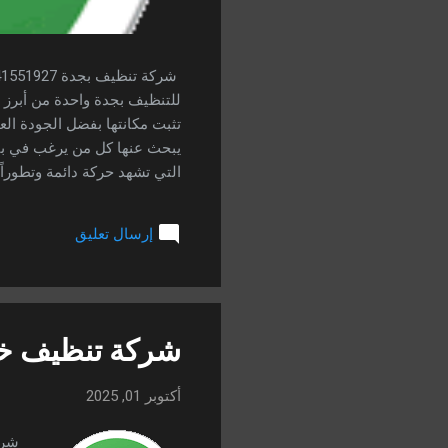
للتنظيف بجدة واحدة من أبرز
تثبت مكانتها بفضل الجودة الع
يبحث عنها كل من يرغب في بيئ
التي تشهد حركة دائمة وتطورا
وأهم مميزاتها، وكيفية اختيا
أفضل نتائج لمحركات البحث. أه
إرسال تعليق
والعائلات غير قادرة على القي
الحاجة إلى شركه تنظيف بجده .
شركة تنظيف خز
أكتوبر 01, 2025