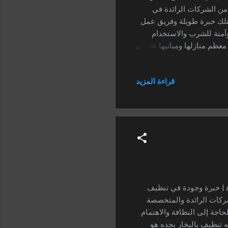
من الشركات الرائدة في
تلك خبرة طويلة وفريق عمل
آمنة للشرب والاستخدام
عظم منازلها ومبانيها على
ن أعلى معايير الجودة
ف خزانات بجدة . خطوات عمل
قراءة المزيد
فضل شركة تنظيف خزانات
ظافة خزانات بجدة الأخرى.
لفلل والعمائر، ومع مرور
يف بالبخار بجدة | خبرة وجودة في تنظيف
شركات الرائدة والمتخصصة
حاجة إلى النظافة والاهتمام
 تنظيف بالبخار بجده هو