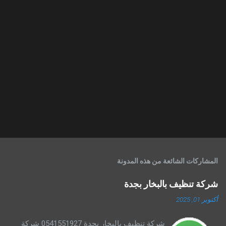
المشاركات الشائعة من هذه المدونة
شركة تنظيف بالبخار بجدة
أكتوبر 01, 2025
شركة تنظيف بالبخار بجدة 0541551927 شركة