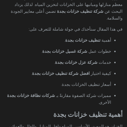
معظم منازلها ومبانيها على الخزانات لتخزين المياه. لذلك يزداد
البحث عن
شركة تنظيف خزانات بجدة
تضمن أعلى معايير الجودة
والسلامة.
في هذا المقال سنأخذك في جولة شاملة للتعرف على:
أهمية
تنظيف خزانات بجدة
.
خطوات عمل
شركة غسيل خزانات بجدة
.
خدمات
شركة عزل خزانات بجدة
.
كيفية اختيار
افضل شركة تنظيف خزانات بجدة
.
أسعار تنظيف الخزانات بجدة.
مميزات شركة الصفوة مقارنةً بـ
شركات نظافة خزانات بجدة
الأخرى.
أهمية تنظيف خزانات بجدة
الخزان هو المصدر الأساسي للمياه داخل المنازل والفلل والعمائر،