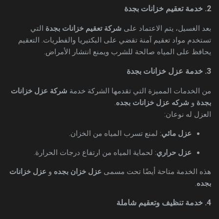
2. خدمة تعقيم خزانات بجدة
بعد الغسيل، يتم الاعتماد على
شركة تعقيم خزانات بجدة
التي
تستخدم مواد تعقيم آمنة تقضي على البكتيريا والفطريات. التعقيم
يحافظ على المياه صالحة للشرب ويمنع انتشار الأمراض.
3. خدمة عزل خزانات بجدة
من الخدمات المميزة التي تقدمها الشركة خدمة
شركة عزل خزانات
بجدة
و
شركه عزل خزانات بجده
.
العزل له نوعان:
عزل مائي
: لمنع تسرب المياه من الخزان.
عزل حراري
: لحماية المياه من ارتفاع درجات الحرارة.
هذه الخدمة متاحة أيضًا تحت مسمى
عزل خزان بجده
و
عزل خزانات
بجده
.
4. خدمة تنظيف وتعقيم شاملة