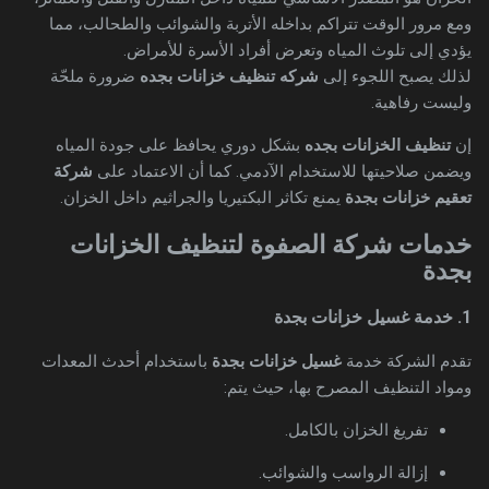
ومع مرور الوقت تتراكم بداخله الأتربة والشوائب والطحالب، مما
يؤدي إلى تلوث المياه وتعرض أفراد الأسرة للأمراض.
لذلك يصبح اللجوء إلى
شركه تنظيف خزانات بجده
ضرورة ملحّة
وليست رفاهية.
إن
تنظيف الخزانات بجده
بشكل دوري يحافظ على جودة المياه
ويضمن صلاحيتها للاستخدام الآدمي. كما أن الاعتماد على
شركة
تعقيم خزانات بجدة
يمنع تكاثر البكتيريا والجراثيم داخل الخزان.
خدمات شركة الصفوة لتنظيف الخزانات
بجدة
1. خدمة غسيل خزانات بجدة
تقدم الشركة خدمة
غسيل خزانات بجدة
باستخدام أحدث المعدات
ومواد التنظيف المصرح بها، حيث يتم:
تفريغ الخزان بالكامل.
إزالة الرواسب والشوائب.