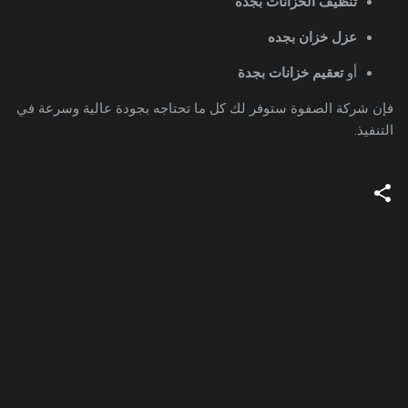
تنظيف الخزانات بجده
عزل خزان بجده
أو
تعقيم خزانات بجدة
فإن شركة الصفوة ستوفر لك كل ما تحتاجه بجودة عالية وسرعة في
التنفيذ.
ت
ع
ل
ي
ق
ا
ت